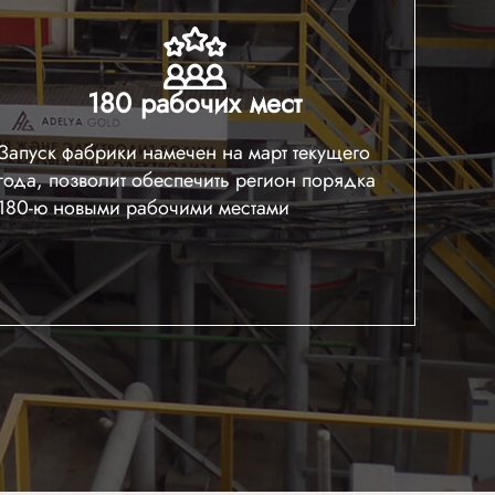
180 рабочих мест
Запуск фабрики намечен на март текущего
года, позволит обеспечить регион порядка
180-ю новыми рабочими местами