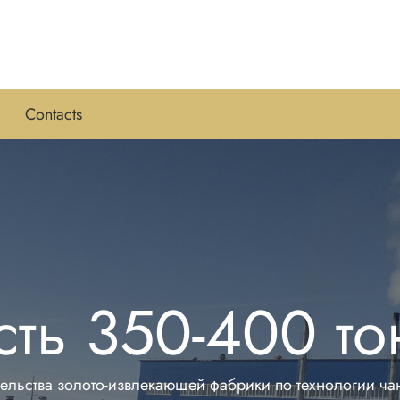
Contacts
ь 350-400 то
ительства золото-извлекающей фабрики по технологии ч