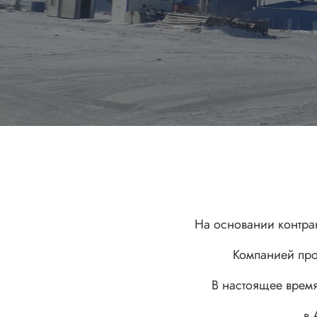
На основании контра
Компанией про
В настоящее время
в 