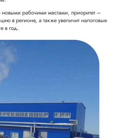
ю новыми рабочими местами, приоритет –
цию в регионе, а также увеличит налоговые
е в год.