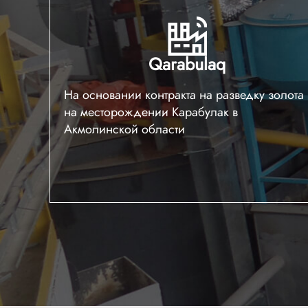
Qarabulaq
На основании контракта на разведку золота
на месторождении Карабулак в
Акмолинской области