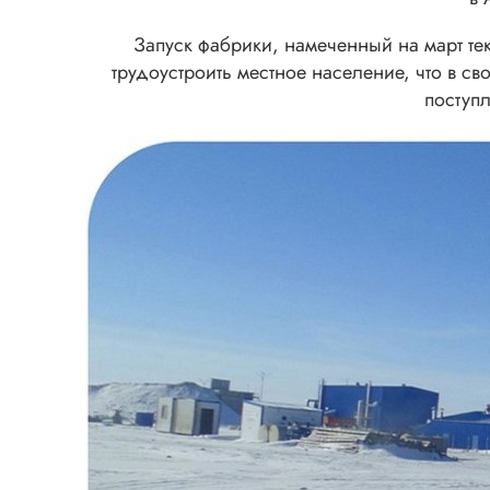
Запуск фабрики, намеченный на март те
трудоустроить местное население, что в с
поступл